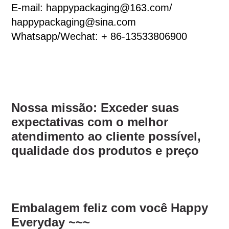
E-mail: happypackaging@163.com/
happypackaging@sina.com
Whatsapp/Wechat: + 86-13533806900
Nossa missão: Exceder suas
expectativas com o melhor
atendimento ao cliente possível,
qualidade dos produtos e preço
Embalagem feliz com você Happy
Everyday ~~~