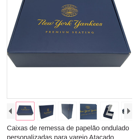
Caixas de remessa de papelão ondulado
personalizadas para varejo Atacado