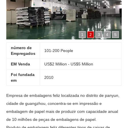
1
2
3
4
5
número de
101-200 People
Empregados
EM Venda
US$2 Million - US$5 Million
Foi fundada
2010
em
Empresa de embalagens feliz localizada no distrito de panyun,
cidade de guangzhou, concentra-se em impressão e
embalagem de papel mais de
produzir com capacidade anual
de 10 milhões de peças de embalagens de papel.
Produto de embalagem feliz diferentes tipos de caixas de