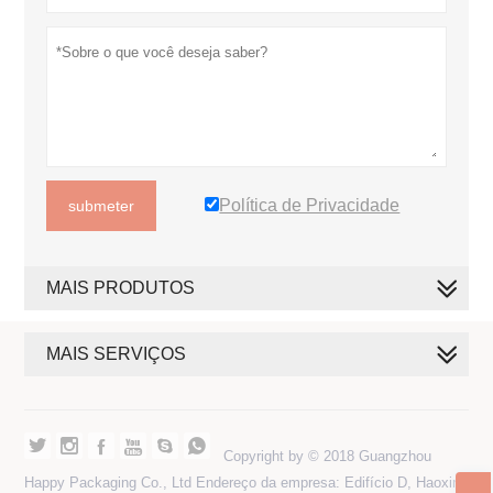
Política de Privacidade
submeter
MAIS PRODUTOS
MAIS SERVIÇOS






Copyright by © 2018 Guangzhou
Happy Packaging Co., Ltd Endereço da empresa: Edifício D, Haoxin